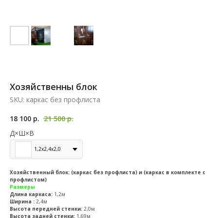
Хозяйственны блок
SKU:
каркас без профлиста
18 100
р.
21 500
р.
Д×Ш×В
1,2х2,4х2,0
Хозяйственный блок: (каркас без профлиста) и (каркас в комплекте с
профлистом)
Размеры
Длина каркаса:
1,2м
Ширина :
2,4м
Высота передней стенки:
2,0м
Высота задней стенки:
1,69м